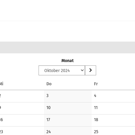
Monat
Mittwoch
Donnerstag
Freitag
Mi
Do
Fr
Keine
Keine
Keine
2
3
4
Veranstaltungen
Veranstaltungen
Veranstaltungen
Keine
Keine
Keine
9
10
11
Veranstaltungen
Veranstaltungen
Veranstaltungen
Keine
Keine
Keine
16
17
18
Veranstaltungen
Veranstaltungen
Veranstaltungen
Keine
Keine
Keine
23
24
25